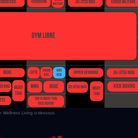
sur Wellness Living ci-dessous.