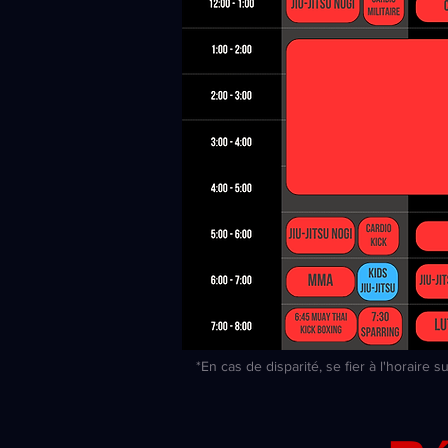
*En cas de disparité, se fier à l'horaire 