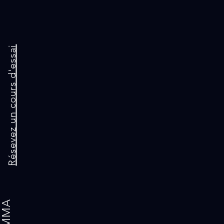
Résevez un cours d'essai