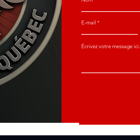
E-mail
Écrivez votre message ici.