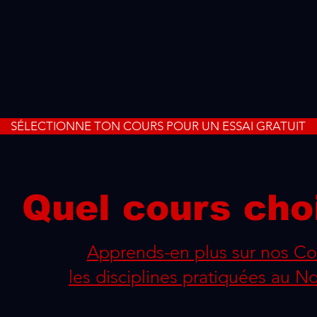
SÉLECTIONNE TON COURS POUR UN ESSAI GRATUIT
Quel cours choi
Apprends-en plus sur nos Co
les disciplines pratiquées au 